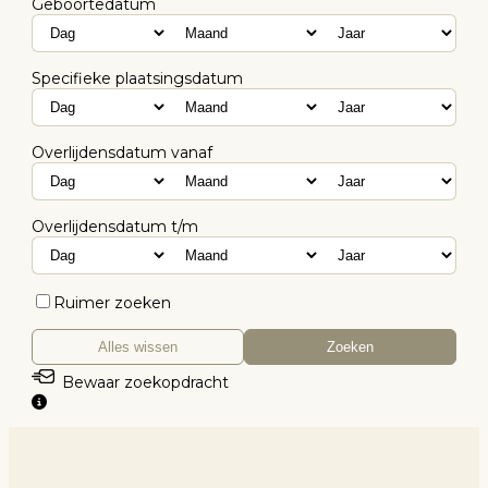
Geboortedatum
Specifieke plaatsingsdatum
Overlijdensdatum vanaf
Overlijdensdatum t/m
Ruimer zoeken
Alles wissen
Zoeken
Bewaar zoekopdracht