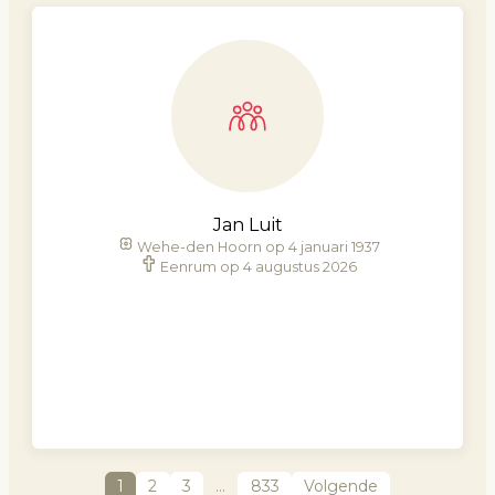
Jan Luit
Wehe-den Hoorn op 4 januari 1937
Eenrum op 4 augustus 2026
1
2
3
…
833
Volgende