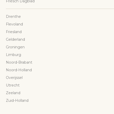
Friesch Dagblad
Drenthe
Flevoland
Friesland
Gelderland
Groningen
Limburg
Noord-Brabant
Noord-Holland
Overijssel
Utrecht
Zeeland
Zuid-Holland