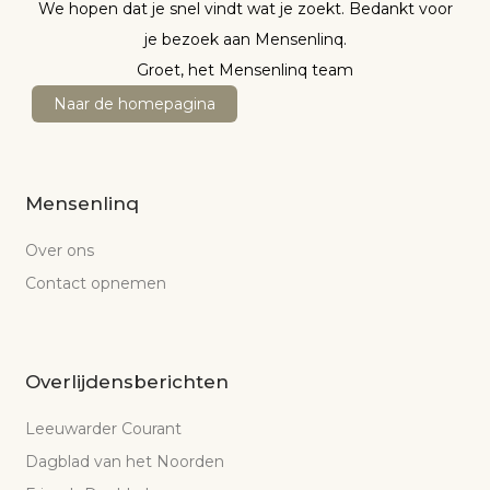
We hopen dat je snel vindt wat je zoekt. Bedankt voor
je bezoek aan Mensenlinq.
Groet, het Mensenlinq team
Naar de homepagina
Mensenlinq
Over ons
Contact opnemen
Overlijdensberichten
Leeuwarder Courant
Dagblad van het Noorden