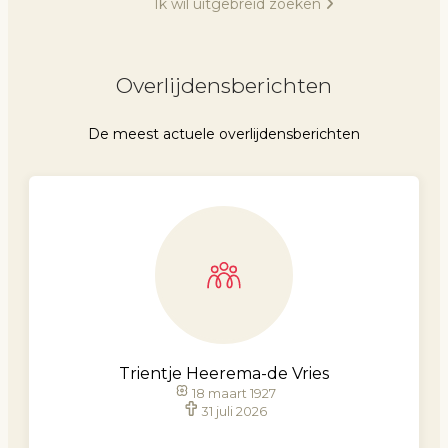
Ik wil uitgebreid zoeken
Overlijdensberichten
De meest actuele overlijdensberichten
Trientje Heerema-de Vries
18 maart 1927
31 juli 2026