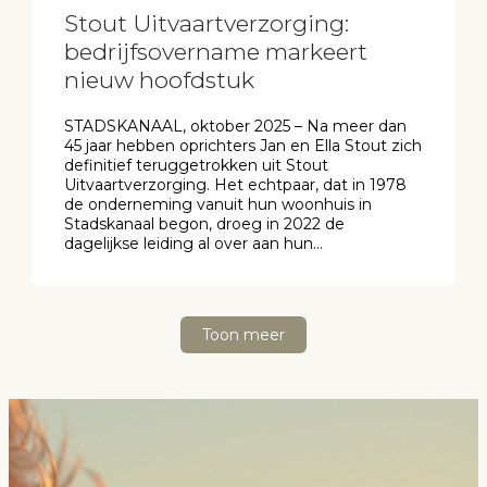
Stout Uitvaartverzorging:
bedrijfsovername markeert
nieuw hoofdstuk
STADSKANAAL, oktober 2025 – Na meer dan
45 jaar hebben oprichters Jan en Ella Stout zich
definitief teruggetrokken uit Stout
Uitvaartverzorging. Het echtpaar, dat in 1978
de onderneming vanuit hun woonhuis in
Stadskanaal begon, droeg in 2022 de
dagelijkse leiding al over aan hun...
Toon meer