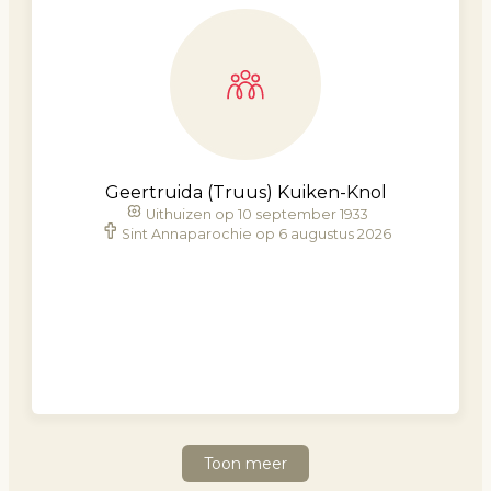
Geertruida (Truus) Kuiken-Knol
Uithuizen op 10 september 1933
Sint Annaparochie op 6 augustus 2026
Toon meer