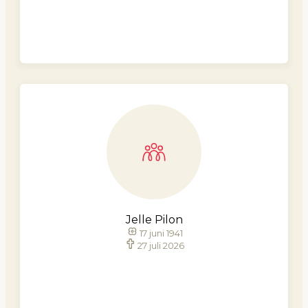
Jelle Pilon
17 juni 1941
27 juli 2026