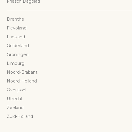
Friesch Dagblad
Drenthe
Flevoland
Friesland
Gelderland
Groningen
Limburg
Noord-Brabant
Noord-Holland
Overijssel
Utrecht
Zeeland
Zuid-Holland