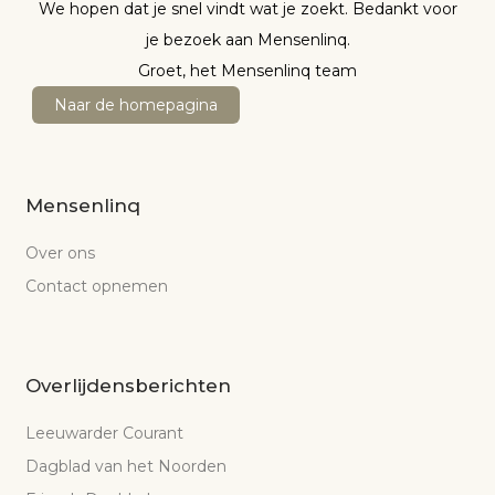
We hopen dat je snel vindt wat je zoekt. Bedankt voor
je bezoek aan Mensenlinq.
Groet, het Mensenlinq team
Naar de homepagina
Mensenlinq
Over ons
Contact opnemen
Overlijdensberichten
Leeuwarder Courant
Dagblad van het Noorden