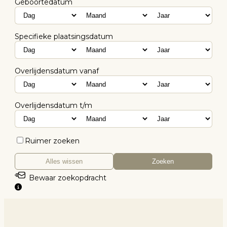
Geboortedatum
Specifieke plaatsingsdatum
Overlijdensdatum vanaf
Overlijdensdatum t/m
Ruimer zoeken
Alles wissen
Zoeken
Bewaar zoekopdracht