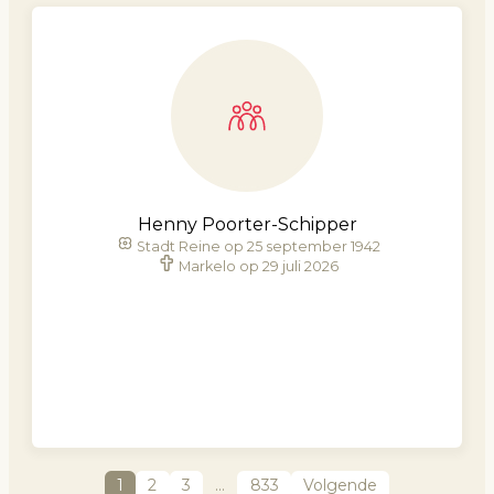
Henny Poorter-Schipper
Stadt Reine op 25 september 1942
Markelo op 29 juli 2026
1
2
3
…
833
Volgende