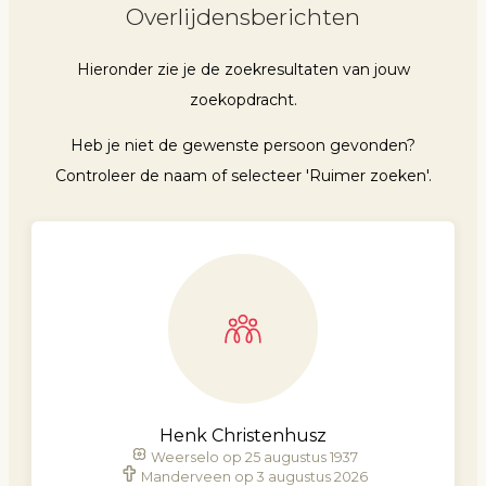
Overlijdensberichten
Hieronder zie je de zoekresultaten van jouw
zoekopdracht.
Heb je niet de gewenste persoon gevonden?
Controleer de naam of selecteer 'Ruimer zoeken'.
Henk Christenhusz
Weerselo op 25 augustus 1937
Manderveen op 3 augustus 2026