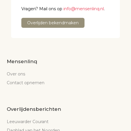
Vragen? Mail ons op
info@mensenlinq.nl
.
Overlijden bekendmaken
Mensenlinq
Over ons
Contact opnemen
Overlijdensberichten
Leeuwarder Courant
Dagblad van het Noorden