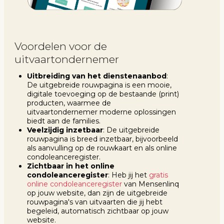
Voordelen voor de
uitvaartondernemer
Uitbreiding van het dienstenaanbod
:
De uitgebreide rouwpagina is een mooie,
digitale toevoeging op de bestaande (print)
producten, waarmee de
uitvaartondernemer moderne oplossingen
biedt aan de families.
Veelzijdig inzetbaar
: De uitgebreide
rouwpagina is breed inzetbaar, bijvoorbeeld
als aanvulling op de rouwkaart en als online
condoleanceregister.
Zichtbaar in het online
condoleanceregister
: Heb jij het
gratis
online condoleanceregister
van Mensenlinq
op jouw website, dan zijn de uitgebreide
rouwpagina's van uitvaarten die jij hebt
begeleid, automatisch zichtbaar op jouw
website.