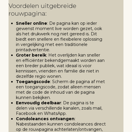
Voordelen uitgebreide
rouwpagina:
Sneller online
: De pagina kan op ieder
gewenst moment live worden gezet, ook
als het drukwerk nog niet gereed is. Dit
biedt een snellere en flexibelere oplossing
in vergelijking met een traditionele
printadvertentie.
Groter bereik
: Het overlijden kan sneller
en efficiënter bekendgemaakt worden aan
een breder publiek, wat ideaal is voor
kennissen, vrienden en familie die niet in
dezelfde regio wonen.
Toegangscode
: Scherm de pagina af met
een toegangscode, zodat alleen mensen
met de code de inhoud van de pagina
kunnen bekijken.
Eenvoudig deelbaar
: De pagina is te
delen via verschillende kanalen, zoals mail,
Facebook en WhatsApp.
Condoleances ontvangen
:
Nabestaanden kunnen condoleances direct
op de rouwpagina achterlaten/ontvangen,