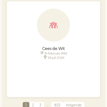
Cees de Wit
19 februari 1962
26 juli 2026
1
2
3
…
833
Volgende