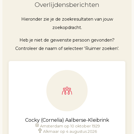
Overlijdensberichten
Hieronder zie je de zoekresultaten van jouw
zoekopdracht.
Heb je niet de gewenste persoon gevonden?
Controleer de naam of selecteer 'Ruimer zoeken'.
Cocky (Cornelia) Aalberse-Kleibrink
Amsterdam op 10 oktober 1929
Alkmaar op 4 augustus 2026