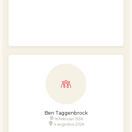
Ben Taggenbrock
16 februari 1936
4 augustus 2026