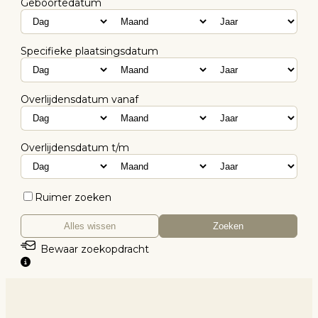
Geboortedatum
Specifieke plaatsingsdatum
Overlijdensdatum vanaf
Overlijdensdatum t/m
Ruimer zoeken
Alles wissen
Zoeken
Bewaar zoekopdracht