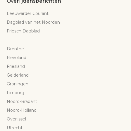
Overlijdensberichten
Leeuwarder Courant
Dagblad van het Noorden
Friesch Dagblad
Drenthe
Flevoland
Friesland
Gelderland
Groningen
Limburg
Noord-Brabant
Noord-Holland
Overijssel
Utrecht