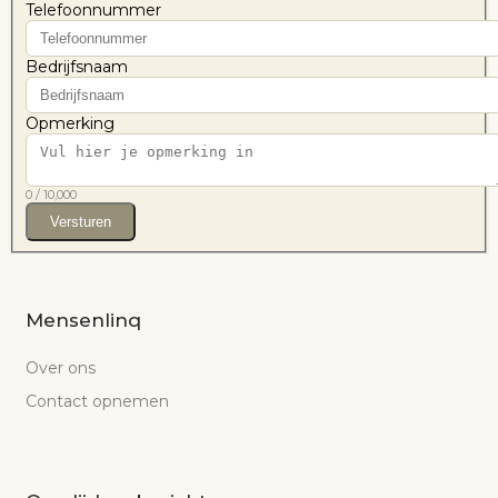
Telefoonnummer
Bedrijfsnaam
Opmerking
0
/
10,000
Versturen
Mensenlinq
Over ons
Contact opnemen