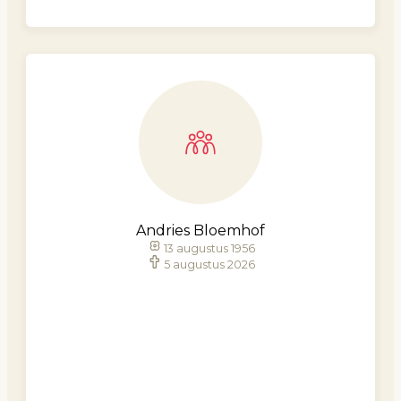
Andries Bloemhof
13 augustus 1956
5 augustus 2026