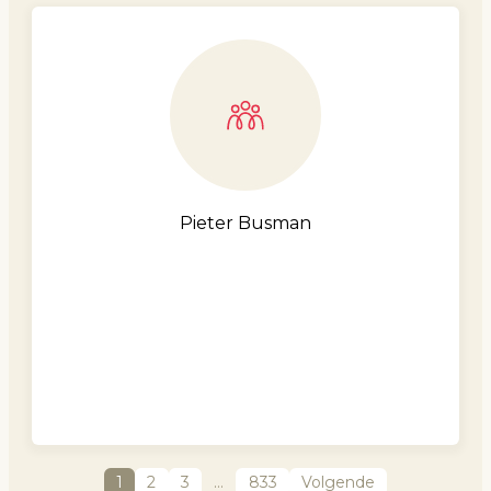
Pieter Busman
1
2
3
…
833
Volgende