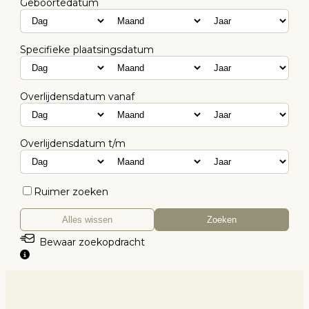
Geboortedatum
Specifieke plaatsingsdatum
Overlijdensdatum vanaf
Overlijdensdatum t/m
Ruimer zoeken
Alles wissen
Zoeken
Bewaar zoekopdracht