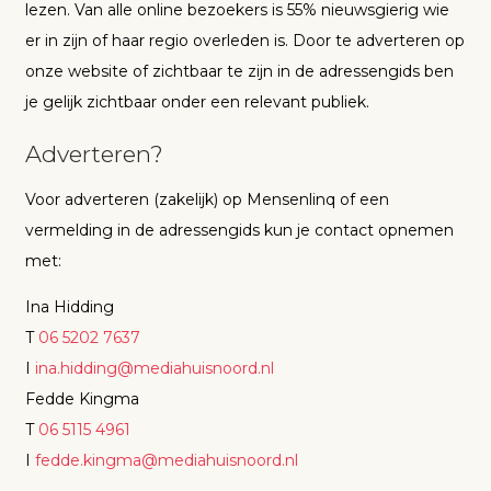
lezen. Van alle online bezoekers is 55% nieuwsgierig wie
er in zijn of haar regio overleden is. Door te adverteren op
onze website of zichtbaar te zijn in de adressengids ben
je gelijk zichtbaar onder een relevant publiek.
Adverteren?
Voor adverteren (zakelijk) op Mensenlinq of een
vermelding in de adressengids kun je contact opnemen
met:
Ina Hidding
T
06 5202 7637
I
ina.hidding@mediahuisnoord.nl
Fedde Kingma
T
06 5115 4961
I
fedde.kingma@mediahuisnoord.nl