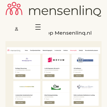
Adverteren op Mensenlinq.nl