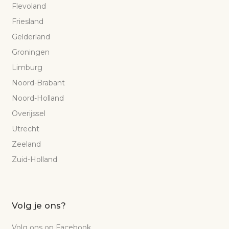
Flevoland
Friesland
Gelderland
Groningen
Limburg
Noord-Brabant
Noord-Holland
Overijssel
Utrecht
Zeeland
Zuid-Holland
Volg je ons?
Volg ons op Facebook