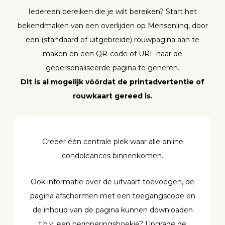
Iedereen bereiken die je wilt bereiken? Start het
bekendmaken van een overlijden op Mensenlinq, door
een (standaard of uitgebreide) rouwpagina aan te
maken en een QR-code of URL naar de
gepersonaliseerde pagina te generen.
Dit is al mogelijk vóórdat de printadvertentie of
rouwkaart gereed is.
Creëer één centrale plek waar alle online
condoleances binnenkomen.
Ook informatie over de uitvaart toevoegen, de
pagina afschermen met een toegangscode en
de inhoud van de pagina kunnen downloaden
t.b.v. een herinneringsboekje? Upgrade de