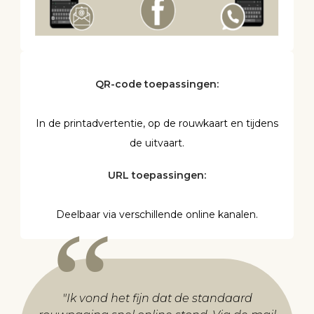
QR-code toepassingen:
In de printadvertentie, op de rouwkaart en tijdens
de uitvaart.
URL toepassingen:
Deelbaar via verschillende online kanalen.
"
Ik vond het fijn dat de standaard