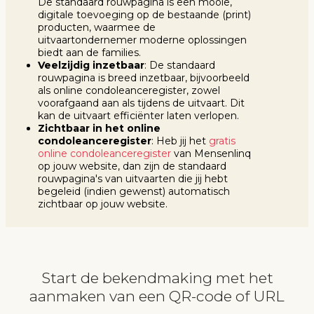
De standaard rouwpagina is een mooie,
digitale toevoeging op de bestaande (print)
producten, waarmee de
uitvaartondernemer moderne oplossingen
biedt aan de families.
Veelzijdig inzetbaar
: De standaard
rouwpagina is breed inzetbaar, bijvoorbeeld
als online condoleanceregister, zowel
voorafgaand aan als tijdens de uitvaart. Dit
kan de uitvaart efficiënter laten verlopen.
Zichtbaar in het online
condoleanceregister
: Heb jij het
gratis
online condoleanceregister
van Mensenlinq
op jouw website, dan zijn de standaard
rouwpagina's van uitvaarten die jij hebt
begeleid (indien gewenst) automatisch
zichtbaar op jouw website.
Start de bekendmaking met het
aanmaken van een QR-code of URL