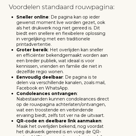
Voordelen standaard rouwpagina:
Sneller online
: De pagina kan op ieder
gewenst moment live worden gezet, ook
als het drukwerk nog niet gereed is. Dit
biedt een snellere en flexibelere oplossing
in vergelijking met een traditionele
printadvertentie.
Groter bereik
: Het overlijden kan sneller
en efficiënter bekendgemaakt worden aan
een breder publiek, wat ideaal is voor
kennissen, vrienden en familie die niet in
dezelfde regio wonen.
Eenvoudig deelbaar
: De pagina is te
delen via verschillende kanalen, zoals mail,
Facebook en WhatsApp.
Condoleances ontvangen
:
Nabestaanden kunnen condoleances direct
op de rouwpagina achterlaten/ontvangen,
wat een troostende en verbindende
ervaring biedt, zelfs tot ver na de uitvaart.
QR-code en deelbare link aanmaken
:
Maak het overlijden bekend, nog voordat
het drukwerk gereed is en voeg de QR-