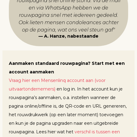
rouwpagina snel online stond. Via de mail
en via WhatsApp hebben we de
rouwpagina snel met iedereen gedeeld.
Ook lieten mensen condoleances achter
op de pagina, wat ons veel steun gaf
"
A. Hanze, nabestaande
Aanmaken standaard rouwpagina? Start met een
account aanmaken
Vraag hier een Mensenlinq account aan (voor
uitvaartondernemers)
en log in. In het account kun je
rouwpagina’s aanmaken, o.a. instellen wanneer de
pagina online/offline is, de QR-code en URL genereren,
het rouwdrukwerk (op een later moment) toevoegen
en kun je de pagina upgraden naar een uitgebreide
rouwpagina. Lees hier wat het
verschil is tussen een