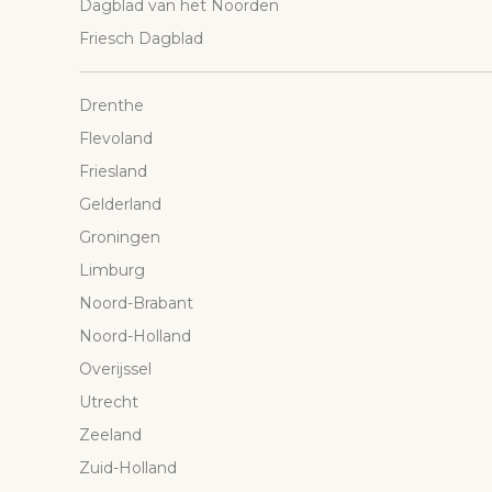
Dagblad van het Noorden
Friesch Dagblad
Drenthe
Flevoland
Friesland
Gelderland
Groningen
Limburg
Noord-Brabant
Noord-Holland
Overijssel
Utrecht
Zeeland
Zuid-Holland