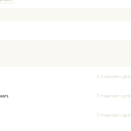
3 maanden gel
aars
3 maanden gel
3 maanden gel