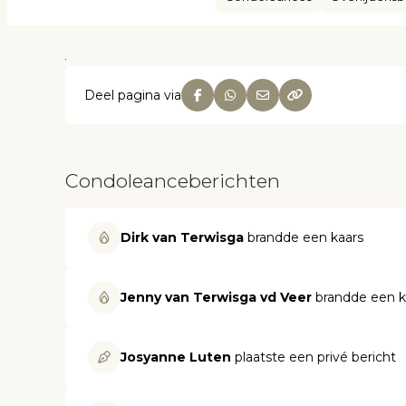
Deel pagina via
Condoleanceberichten
Dirk van Terwisga
brandde een kaars
Jenny van Terwisga vd Veer
brandde een k
Josyanne Luten
plaatste een privé bericht