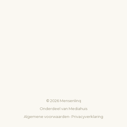
©
2026
Mensenlinq
Onderdeel van
Mediahuis
Algemene voorwaarden
-
Privacyverklaring