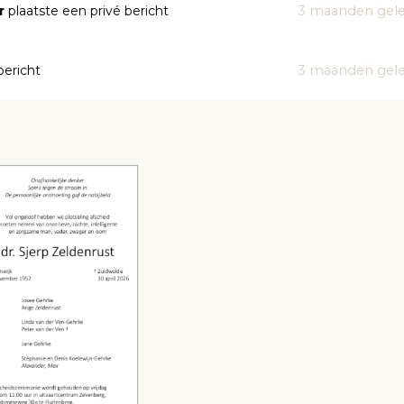
r
plaatste een privé bericht
3 maanden gel
bericht
3 maanden gel