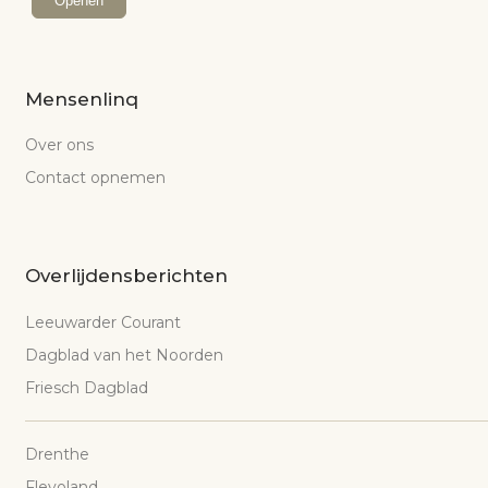
Openen
Mensenlinq
Over ons
Contact opnemen
Overlijdensberichten
Leeuwarder Courant
Dagblad van het Noorden
Friesch Dagblad
Drenthe
Flevoland