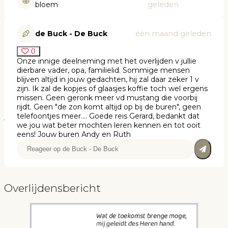
bloem
geleden
de Buck - De Buck
één maand geleden
0
Onze innige deelneming met het overlijden v jullie
dierbare vader, opa, familielid. Sommige mensen
blijven altijd in jouw gedachten, hij zal daar zeker 1 v
zijn. Ik zal de kopjes of glaasjes koffie toch wel ergens
missen. Geen geronk meer vd mustang die voorbij
rijdt. Geen "de zon komt altijd op bij de buren", geen
telefoontjes meer.... Goede reis Gerard, bedankt dat
we jou wat beter mochten leren kennen en tot ooit
eens! Jouw buren Andy en Ruth
Overlijdensbericht