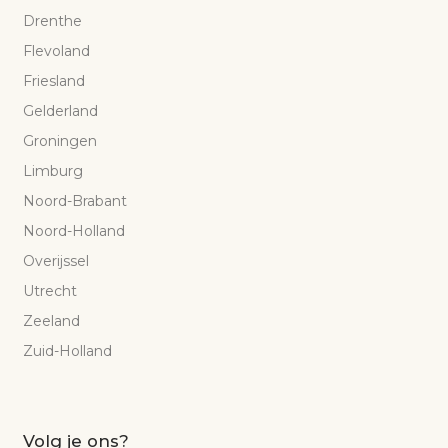
Drenthe
Flevoland
Friesland
Gelderland
Groningen
Limburg
Noord-Brabant
Noord-Holland
Overijssel
Utrecht
Zeeland
Zuid-Holland
Volg je ons?