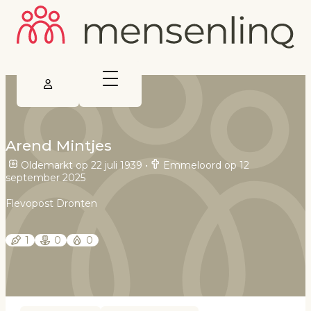
Arend Mintjes
Oldemarkt op 22 juli 1939
•
Emmeloord op 12
september 2025
Flevopost Dronten
1
0
0