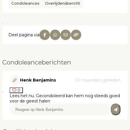
Condoleances
Overlijdensbericht
Deel pagina via
Condoleanceberichten
Henk Benjamins
10 maanden geleden
0
Lees het nu. Gecondoleerd kan hem nog steeds goed
voor de geest halen