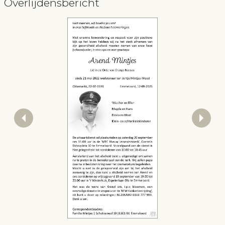
Overlijdensbericht