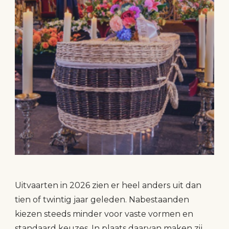
Uitvaarten in 2026 zien er heel anders uit dan
tien of twintig jaar geleden. Nabestaanden
kiezen steeds minder voor vaste vormen en
standaard keuzes. In plaats daarvan maken zij