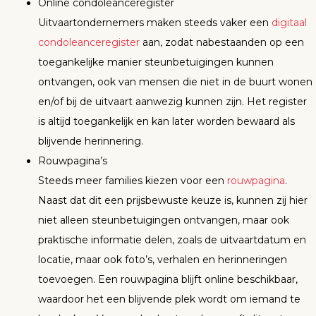
Online condoleanceregister
Uitvaartondernemers maken steeds vaker een
digitaal
condoleanceregister
aan, zodat nabestaanden op een
toegankelijke manier steunbetuigingen kunnen
ontvangen, ook van mensen die niet in de buurt wonen
en/of bij de uitvaart aanwezig kunnen zijn. Het register
is altijd toegankelijk en kan later worden bewaard als
blijvende herinnering.
Rouwpagina’s
Steeds meer families kiezen voor een
rouwpagina
.
Naast dat dit een prijsbewuste keuze is, kunnen zij hier
niet alleen steunbetuigingen ontvangen, maar ook
praktische informatie delen, zoals de uitvaartdatum en
locatie, maar ook foto’s, verhalen en herinneringen
toevoegen. Een rouwpagina blijft online beschikbaar,
waardoor het een blijvende plek wordt om iemand te