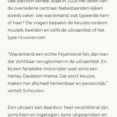
vast patroon verliep, staat in 2026 het leven van
de overledene centraal. Nabestaanden kijken
steeds vaker: wie was iemand, wat typeerde hem
of haar? Die vragen bepalen de keuzes rondom
muziek, beelden en zelfs de uitvaartkist of het
type rouwvervoer.
“Was iemand een echte Feyenoord-fan, dan kan
dat zichtbaar terugkomen in de uitvaartkist. En
bij een fanatieke motorrijder past soms een
Harley-Davidson-thema. Dat soort keuzes
maken het afscheid herkenbaar en persoonlijk,”
vertelt Schouten.
Een uitvaart kan daardoor heel verschillend zijn:
soms klein en ingetogen, soms uitgesproken en