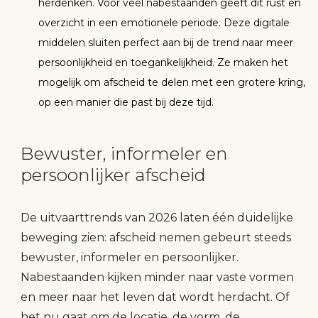
herdenken. Voor veel nabestaanden geeft dit rust en
overzicht in een emotionele periode. Deze digitale
middelen sluiten perfect aan bij de trend naar meer
persoonlijkheid en toegankelijkheid. Ze maken het
mogelijk om afscheid te delen met een grotere kring,
op een manier die past bij deze tijd.
Bewuster, informeler en
persoonlijker afscheid
De uitvaarttrends van 2026 laten één duidelijke
beweging zien: afscheid nemen gebeurt steeds
bewuster, informeler en persoonlijker.
Nabestaanden kijken minder naar vaste vormen
en meer naar het leven dat wordt herdacht. Of
het nu gaat om de locatie, de vorm, de