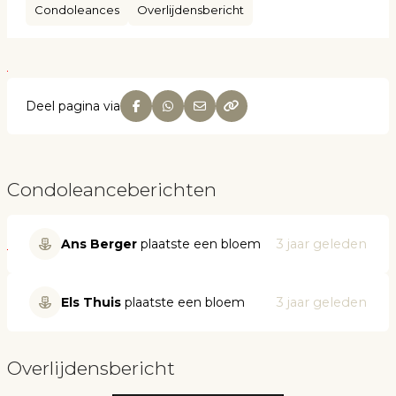
Condoleances
Overlijdensbericht
Deel pagina via
Condoleanceberichten
Ans Berger
plaatste een bloem
3 jaar geleden
Els Thuis
plaatste een bloem
3 jaar geleden
Overlijdensbericht