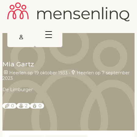
Mia Gartz
Heerlen op 19 oktober 1933
•
Heerlen op 7 september
2023
De Limburger
0
2
0