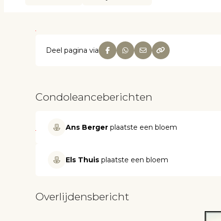
Deel pagina via
Condoleanceberichten
Ans Berger
plaatste een bloem
Els Thuis
plaatste een bloem
Overlijdensbericht