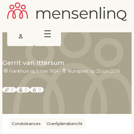
Gerrit van Ittersum
Frankhuis op 5 mei 1924
•
Nunspeet op 25 juni 2016
0
0
0
Condoleances
Overlijdensbericht