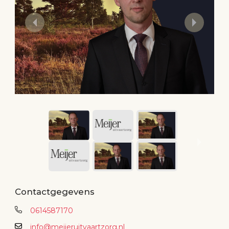
Contactgegevens
0614587170
info@meijeruitvaartzorg.nl