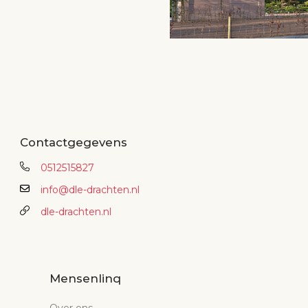
Contactgegevens
0512515827
info@dle-drachten.nl
dle-drachten.nl
Mensenlinq