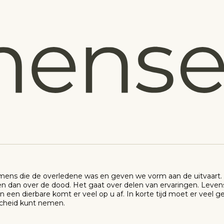
 mens die de overledene was en geven we vorm aan de uitvaart. 
ven dan over de dood. Het gaat over delen van ervaringen. Leven
n een dierbare komt er veel op u af. In korte tijd moet er veel g
scheid kunt nemen.