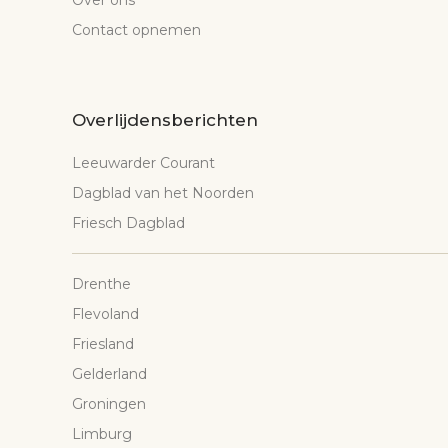
Over ons
Contact opnemen
Overlijdensberichten
Leeuwarder Courant
Dagblad van het Noorden
Friesch Dagblad
Drenthe
Flevoland
Friesland
Gelderland
Groningen
Limburg