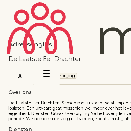
Adressengids
De Laatste Eer Drachten
Uitvaartbegeleiding/verzorging
Over ons
De Laatste Eer Drachten. Samen met u staan we stil bij de
loslaten. Een uitvaart gaat misschien wel meer over het le
eigenheid. Diensten Uitvaartverzorging Na het overlijden va
periode. We nemen u de zorg uit handen, zodat u rustig af
Diensten