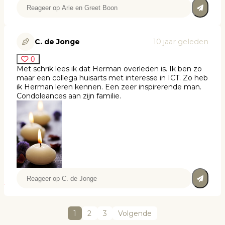
C. de Jonge
10 jaar geleden
0
Met schrik lees ik dat Herman overleden is. Ik ben zo
maar een collega huisarts met interesse in ICT. Zo heb
ik Herman leren kennen. Een zeer inspirerende man.
Condoleances aan zijn familie.
1
2
3
Volgende