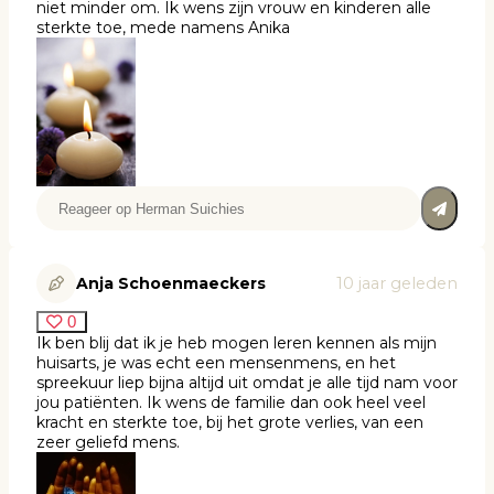
niet minder om. Ik wens zijn vrouw en kinderen alle
sterkte toe, mede namens Anika
Anja Schoenmaeckers
10 jaar geleden
0
Ik ben blij dat ik je heb mogen leren kennen als mijn
huisarts, je was echt een mensenmens, en het
spreekuur liep bijna altijd uit omdat je alle tijd nam voor
jou patiënten. Ik wens de familie dan ook heel veel
kracht en sterkte toe, bij het grote verlies, van een
zeer geliefd mens.