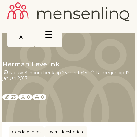
Herman Levelink
Nieuw-Schoonebeek op 25 mei 1945
•
Nijmegen op 12
januari 2017
23
0
0
Condoleances
Overlijdensbericht