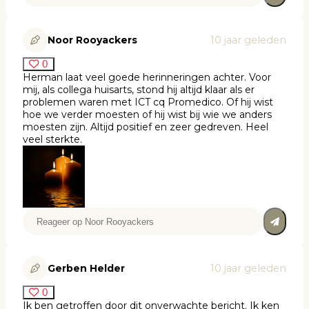
Noor Rooyackers
10 jaar geleden
0
Herman laat veel goede herinneringen achter. Voor
mij, als collega huisarts, stond hij altijd klaar als er
problemen waren met ICT cq Promedico. Of hij wist
hoe we verder moesten of hij wist bij wie we anders
moesten zijn. Altijd positief en zeer gedreven. Heel
veel sterkte.
Gerben Helder
10 jaar geleden
0
Ik ben getroffen door dit onverwachte bericht. Ik ken