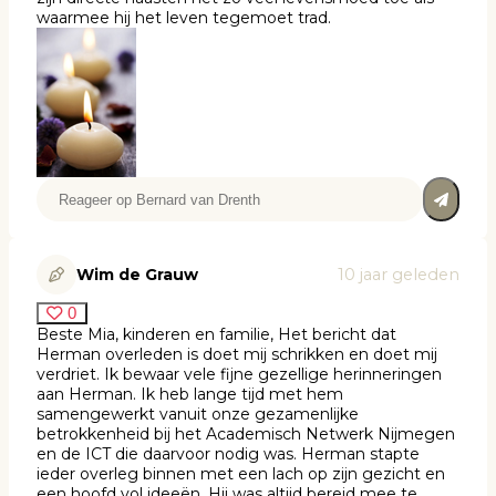
waarmee hij het leven tegemoet trad.
Wim de Grauw
10 jaar geleden
0
Beste Mia, kinderen en familie, Het bericht dat
Herman overleden is doet mij schrikken en doet mij
verdriet. Ik bewaar vele fijne gezellige herinneringen
aan Herman. Ik heb lange tijd met hem
samengewerkt vanuit onze gezamenlijke
betrokkenheid bij het Academisch Netwerk Nijmegen
en de ICT die daarvoor nodig was. Herman stapte
ieder overleg binnen met een lach op zijn gezicht en
een hoofd vol ideeën. Hij was altijd bereid mee te