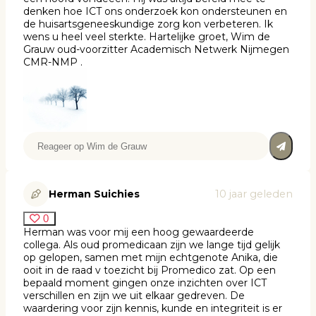
denken hoe ICT ons onderzoek kon ondersteunen en
de huisartsgeneeskundige zorg kon verbeteren. Ik
wens u heel veel sterkte. Hartelijke groet, Wim de
Grauw oud-voorzitter Academisch Netwerk Nijmegen
CMR-NMP .
Herman Suichies
10 jaar geleden
0
Herman was voor mij een hoog gewaardeerde
collega. Als oud promedicaan zijn we lange tijd gelijk
op gelopen, samen met mijn echtgenote Anika, die
ooit in de raad v toezicht bij Promedico zat. Op een
bepaald moment gingen onze inzichten over ICT
verschillen en zijn we uit elkaar gedreven. De
waardering voor zijn kennis, kunde en integriteit is er