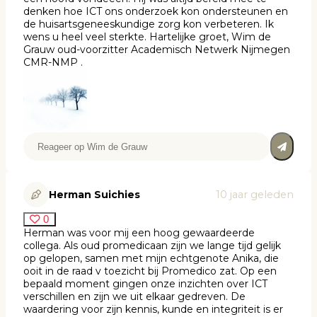
denken hoe ICT ons onderzoek kon ondersteunen en
de huisartsgeneeskundige zorg kon verbeteren. Ik
wens u heel veel sterkte. Hartelijke groet, Wim de
Grauw oud-voorzitter Academisch Netwerk Nijmegen
CMR-NMP .
Herman Suichies
10 jaar geleden
0
Herman was voor mij een hoog gewaardeerde
collega. Als oud promedicaan zijn we lange tijd gelijk
op gelopen, samen met mijn echtgenote Anika, die
ooit in de raad v toezicht bij Promedico zat. Op een
bepaald moment gingen onze inzichten over ICT
verschillen en zijn we uit elkaar gedreven. De
waardering voor zijn kennis, kunde en integriteit is er