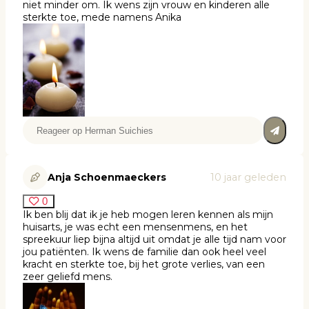
niet minder om. Ik wens zijn vrouw en kinderen alle
sterkte toe, mede namens Anika
Anja Schoenmaeckers
10 jaar geleden
0
Ik ben blij dat ik je heb mogen leren kennen als mijn
huisarts, je was echt een mensenmens, en het
spreekuur liep bijna altijd uit omdat je alle tijd nam voor
jou patiënten. Ik wens de familie dan ook heel veel
kracht en sterkte toe, bij het grote verlies, van een
zeer geliefd mens.