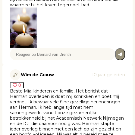
waarmee hij het leven tegemoet trad.
Wim de Grauw
10 jaar geleden
0
Beste Mia, kinderen en familie, Het bericht dat
Herman overleden is doet mij schrikken en doet mij
verdriet. Ik bewaar vele fijne gezellige herinneringen
aan Herman. Ik heb lange tijd met hem
samengewerkt vanuit onze gezamenlijke
betrokkenheid bij het Academisch Netwerk Nijmegen
en de ICT die daarvoor nodig was. Herman stapte
ieder overleg binnen met een lach op zijn gezicht en
een hoofd vol ideeën. Hij was altijd bereid mee te