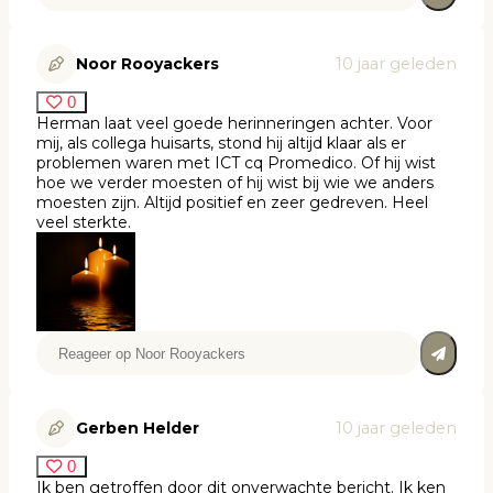
Noor Rooyackers
10 jaar geleden
0
Herman laat veel goede herinneringen achter. Voor
mij, als collega huisarts, stond hij altijd klaar als er
problemen waren met ICT cq Promedico. Of hij wist
hoe we verder moesten of hij wist bij wie we anders
moesten zijn. Altijd positief en zeer gedreven. Heel
veel sterkte.
Gerben Helder
10 jaar geleden
0
Ik ben getroffen door dit onverwachte bericht. Ik ken