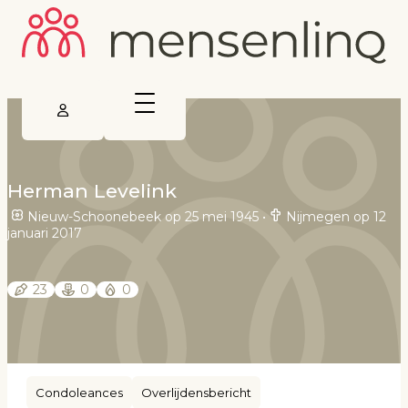
Herman Levelink
Nieuw-Schoonebeek op 25 mei 1945
•
Nijmegen op 12
januari 2017
23
0
0
Condoleances
Overlijdensbericht