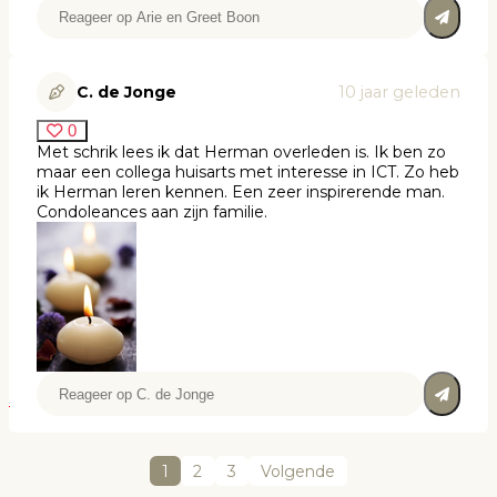
C. de Jonge
10 jaar geleden
0
Met schrik lees ik dat Herman overleden is. Ik ben zo
maar een collega huisarts met interesse in ICT. Zo heb
ik Herman leren kennen. Een zeer inspirerende man.
Condoleances aan zijn familie.
1
2
3
Volgende