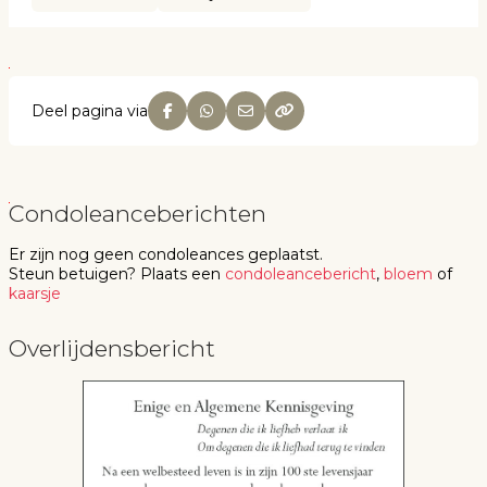
Deel pagina via
Condoleanceberichten
Er zijn nog geen
condoleances
geplaatst.
Steun betuigen
? Plaats een
condoleancebericht
,
bloem
of
kaarsje
Overlijdensbericht