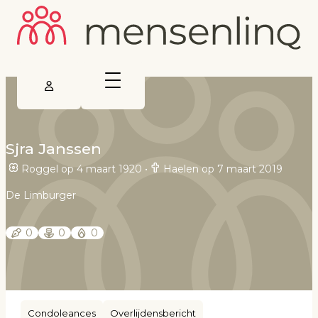
Sjra Janssen
Roggel op 4 maart 1920
•
Haelen op 7 maart 2019
De Limburger
0
0
0
Condoleances
Overlijdensbericht