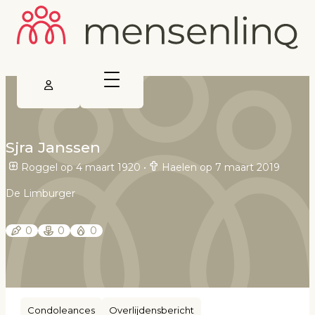
Sjra Janssen
Roggel op 4 maart 1920
•
Haelen op 7 maart 2019
De Limburger
0
0
0
Condoleances
Overlijdensbericht