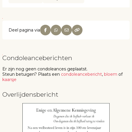
Deel pagina via
Condoleanceberichten
Er zijn nog geen
condoleances
geplaatst.
Steun betuigen
? Plaats een
condoleancebericht
,
bloem
of
kaarsje
Overlijdensbericht