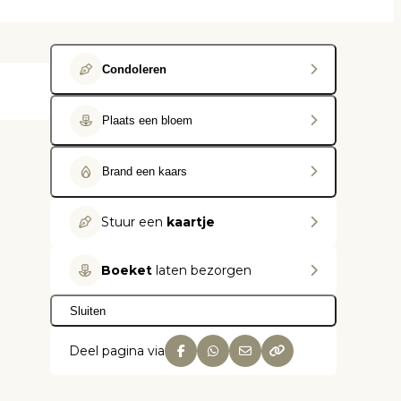
Condoleren
Plaats een bloem
Brand een kaars
Stuur een
kaartje
Boeket
laten bezorgen
Sluiten
Deel pagina via