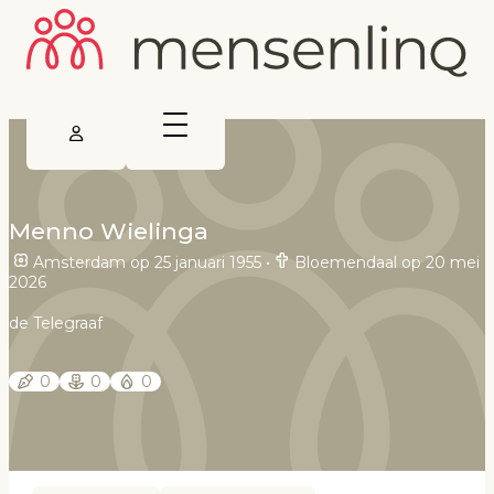
Menno Wielinga
Amsterdam op 25 januari 1955
•
Bloemendaal op 20 mei
2026
de Telegraaf
0
0
0