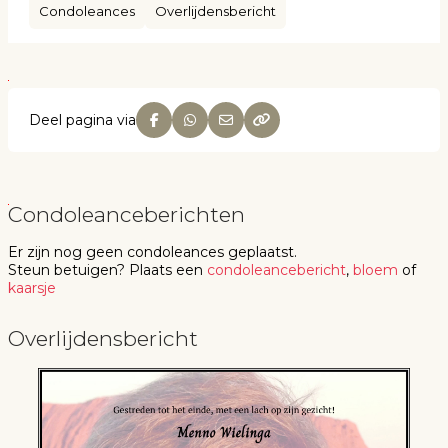
Condoleances
Overlijdensbericht
Deel pagina via
Condoleanceberichten
Er zijn nog geen
condoleances
geplaatst.
Steun betuigen
? Plaats een
condoleancebericht
,
bloem
of
kaarsje
Overlijdensbericht