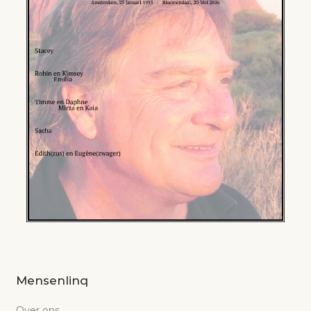
Mensenlinq
Over ons