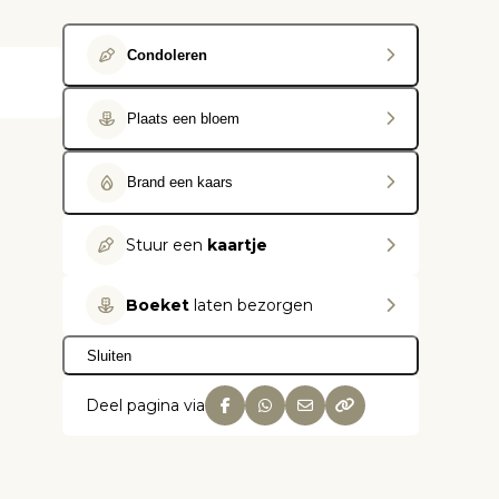
Condoleren
Plaats een bloem
Brand een kaars
Stuur een
kaartje
Boeket
laten bezorgen
Sluiten
Deel pagina via