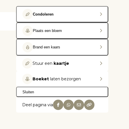
Condoleren
Plaats een bloem
Brand een kaars
Stuur een
kaartje
Boeket
laten bezorgen
Sluiten
Deel pagina via