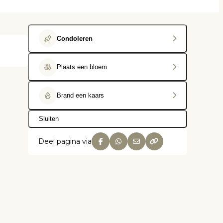
Condoleren
Plaats een bloem
Brand een kaars
Sluiten
Deel pagina via