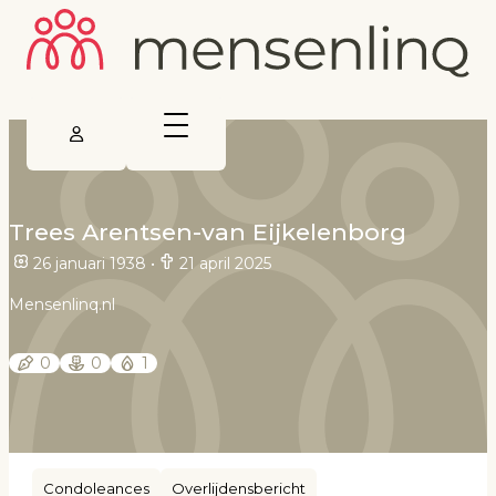
Trees Arentsen-van Eijkelenborg
26 januari 1938
•
21 april 2025
Mensenlinq.nl
0
0
1
Condoleances
Overlijdensbericht