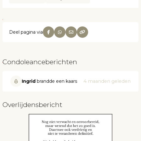
Deel pagina via
Condoleanceberichten
Ingrid
brandde een kaars
4 maanden geleden
Overlijdensbericht