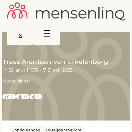
Trees Arentsen-van Eijkelenborg
26 januari 1938
•
21 april 2025
Mensenlinq.nl
0
0
1
Condoleances
Overlijdensbericht