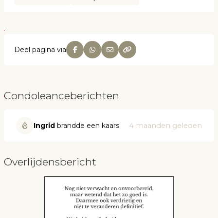
Deel pagina via
Condoleanceberichten
Ingrid
brandde een kaars
4 maanden geleden
Overlijdensbericht