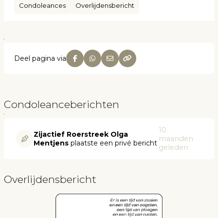
Condoleances
Overlijdensbericht
Deel pagina via
Condoleanceberichten
10
Zijactief Roerstreek Olga
maanden
Mentjens
plaatste een privé bericht
geleden
Overlijdensbericht