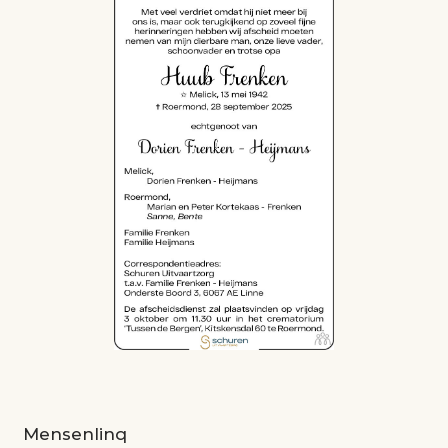
Mensenlinq