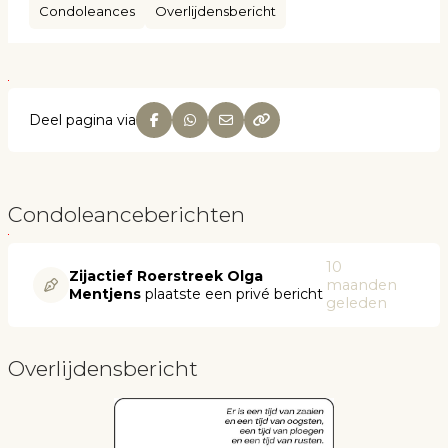
Condoleances
Overlijdensbericht
Deel pagina via
Condoleanceberichten
10
Zijactief Roerstreek Olga
maanden
Mentjens
plaatste een privé bericht
geleden
Overlijdensbericht