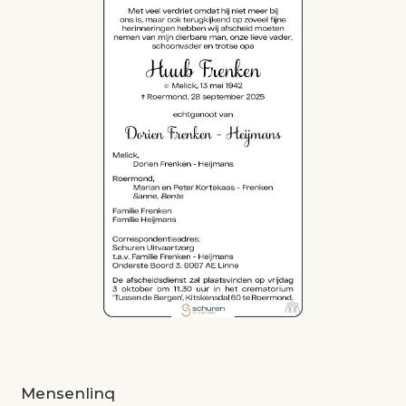
Mensenlinq