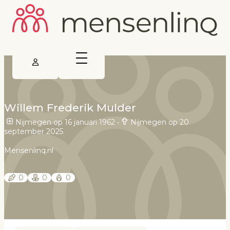
Willem Frederik Mulder
Nijmegen op 16 januari 1962
•
Nijmegen op 20
september 2025
Mensenlinq.nl
0
0
0