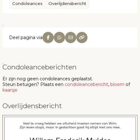
Condoleances
Overlijdensbericht
Deel pagina via
Condoleanceberichten
Er zijn nog geen
condoleances
geplaatst.
Steun betuigen
? Plaats een
condoleancebericht
,
bloem
of
kaarsje
Overlijdensbericht