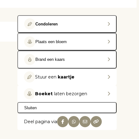
Condoleren
Plaats een bloem
Brand een kaars
Stuur een
kaartje
Boeket
laten bezorgen
Sluiten
Deel pagina via