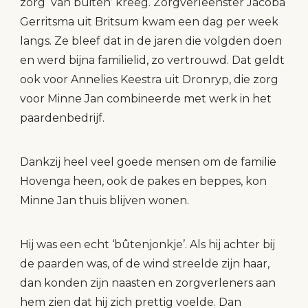
zorg ‘van buiten’ kreeg. Zorgverleenster Jacoba
Gerritsma uit Britsum kwam een dag per week
langs. Ze bleef dat in de jaren die volgden doen
en werd bijna familielid, zo vertrouwd. Dat geldt
ook voor Annelies Keestra uit Dronryp, die zorg
voor Minne Jan combineerde met werk in het
paardenbedrijf.
Dankzij heel veel goede mensen om de familie
Hovenga heen, ook de pakes en beppes, kon
Minne Jan thuis blijven wonen.
Hij was een echt ‘bûtenjonkje’. Als hij achter bij
de paarden was, of de wind streelde zijn haar,
dan konden zijn naasten en zorgverleners aan
hem zien dat hij zich prettig voelde. Dan