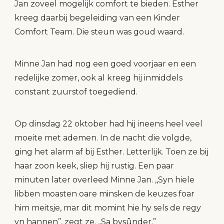
Jan zoveel mogelijk comfort te bieden. Esther
kreeg daarbij begeleiding van een Kinder
Comfort Team. Die steun was goud waard.
Minne Jan had nog een goed voorjaar en een
redelijke zomer, ook al kreeg hij inmiddels
constant zuurstof toegediend.
Op dinsdag 22 oktober had hij ineens heel veel
moeite met ademen. In de nacht die volgde,
ging het alarm af bij Esther. Letterlijk. Toen ze bij
haar zoon keek, sliep hij rustig. Een paar
minuten later overleed Minne Jan. ,,Syn hiele
libben moasten oare minsken de keuzes foar
him meitsje, mar dit momint hie hy sels de regy
yn hannen”, zegt ze. ,,Sa bysûnder.”