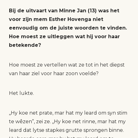
Bij de uitvaart van Minne Jan (13) was het
voor zijn mem Esther Hovenga niet
eenvoudig om de juiste woorden te vinden.
Hoe moest ze uitleggen wat hij voor haar
betekende?
Hoe moest ze vertellen wat ze tot in het diepst
van haar ziel voor haar zoon voelde?
Het lukte.
,,Hy koe net prate, mar hat my leard om syn stim
te wêzen”, zei ze. ,,Hy koe net rinne, mar hat my
leard dat lytse stapkes grutte sprongen binne.