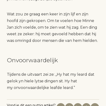
Wat zou ze graag een keer in zijn lijf en zijn
hoofd zijn gekropen. Om te voelen hoe Minne
Jan zich voelde, om te zien wat hij zag. Een ding
weet ze zeker: hij moet gevoeld hebben dat hij
was omringd door mensen die van hem hielden.
Onvoorwaardelijk
Tijdens de uitvaart zei ze: ,,Hy hat my leard dat
gelok yn hiele lytse dingen sit. Hy hat
my onvoorwaardelijke leafde leard.”
Vond je dit een nuttig artikel?