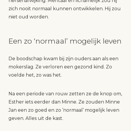
hersenafwijking. Mentaal en lichamelijk zou hij
zich nooit normaal kunnen ontwikkelen. Hij zou
niet oud worden.
Een zo ‘normaal’ mogelijk leven
De boodschap kwam bij zijn ouders aan als een
mokerslag. Ze verloren een gezond kind. Zo
voelde het, zo was het.
Na een periode van rouw zetten ze de knop om,
Esther iets eerder dan Minne. Ze zouden Minne
Jan een zo goed en zo ’normaal’ mogelijk leven
geven. Alles uit de kast.