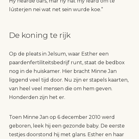
Hy hearde oars, mar hy hat my leard om te
lústerjen nei wat net sein wurde koe.”
De koning te rijk
Op de pleats in Jelsum, waar Esther een
paardenfertiliteitsbedrijf runt, staat de bedbox
nog in de huiskamer. Hier bracht Minne Jan
liggend veel tijd door. Nu zijn er stapels kaarten,
van heel veel mensen die om hem geven.
Honderden zijn het er.
Toen Minne Jan op 6 december 2010 werd
geboren, leek hij een gezonde baby. De eerste
testjes doorstond hij met glans. Esther en haar