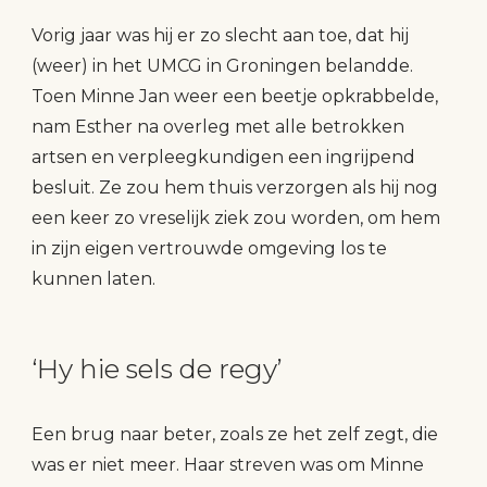
Vorig jaar was hij er zo slecht aan toe, dat hij
(weer) in het UMCG in Groningen belandde.
Toen Minne Jan weer een beetje opkrabbelde,
nam Esther na overleg met alle betrokken
artsen en verpleegkundigen een ingrijpend
besluit. Ze zou hem thuis verzorgen als hij nog
een keer zo vreselijk ziek zou worden, om hem
in zijn eigen vertrouwde omgeving los te
kunnen laten.
‘Hy hie sels de regy’
Een brug naar beter, zoals ze het zelf zegt, die
was er niet meer. Haar streven was om Minne