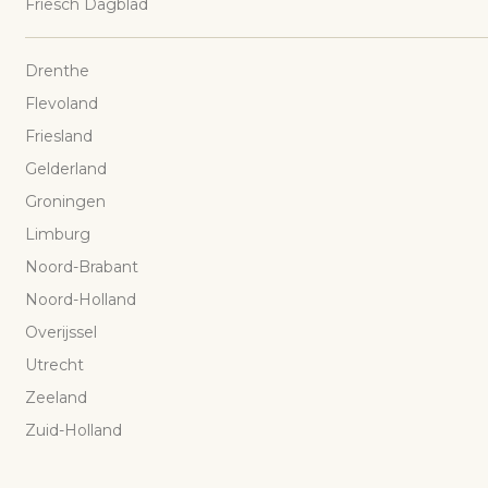
Friesch Dagblad
Drenthe
Flevoland
Friesland
Gelderland
Groningen
Limburg
Noord-Brabant
Noord-Holland
Overijssel
Utrecht
Zeeland
Zuid-Holland