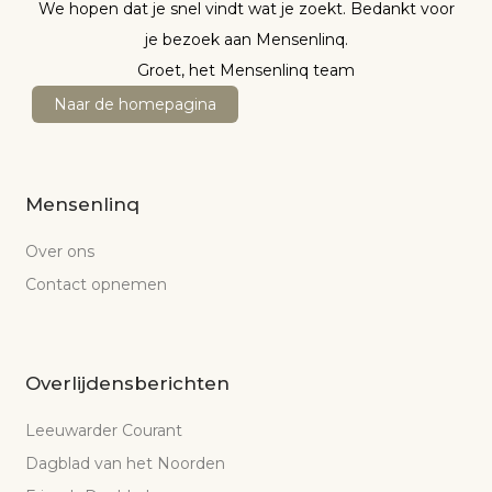
We hopen dat je snel vindt wat je zoekt. Bedankt voor
je bezoek aan Mensenlinq.
Groet, het Mensenlinq team
Naar de homepagina
Mensenlinq
Over ons
Contact opnemen
Overlijdensberichten
Leeuwarder Courant
Dagblad van het Noorden