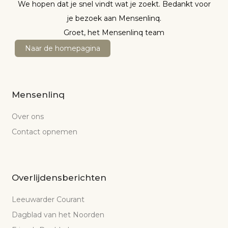
We hopen dat je snel vindt wat je zoekt. Bedankt voor
je bezoek aan Mensenlinq.
Groet, het Mensenlinq team
Naar de homepagina
Mensenlinq
Over ons
Contact opnemen
Overlijdensberichten
Leeuwarder Courant
Dagblad van het Noorden