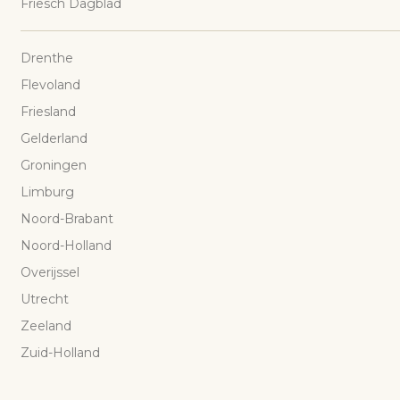
Friesch Dagblad
Drenthe
Flevoland
Friesland
Gelderland
Groningen
Limburg
Noord-Brabant
Noord-Holland
Overijssel
Utrecht
Zeeland
Zuid-Holland