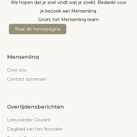
We hopen dat je snel vindt wat je zoekt. Bedankt voor
je bezoek aan Mensenlinq.
Groet, het Mensenlinq team
Naar de homepagina
Mensenlinq
Over ons
Contact opnemen
Overlijdensberichten
Leeuwarder Courant
Dagblad van het Noorden