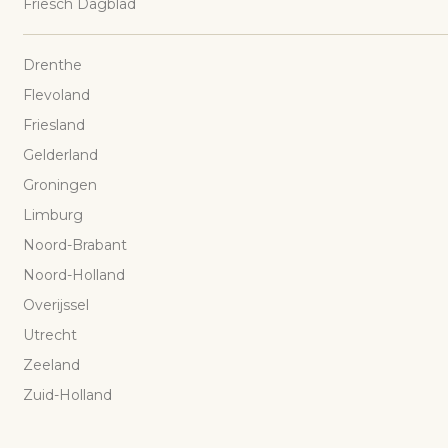
Friesch Dagblad
Drenthe
Flevoland
Friesland
Gelderland
Groningen
Limburg
Noord-Brabant
Noord-Holland
Overijssel
Utrecht
Zeeland
Zuid-Holland