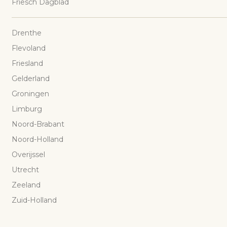
Friesch Dagblad
Drenthe
Flevoland
Friesland
Gelderland
Groningen
Limburg
Noord-Brabant
Noord-Holland
Overijssel
Utrecht
Zeeland
Zuid-Holland