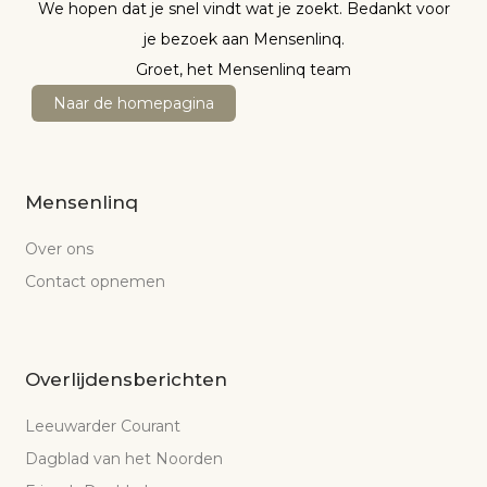
We hopen dat je snel vindt wat je zoekt. Bedankt voor
je bezoek aan Mensenlinq.
Groet, het Mensenlinq team
Naar de homepagina
Mensenlinq
Over ons
Contact opnemen
Overlijdensberichten
Leeuwarder Courant
Dagblad van het Noorden