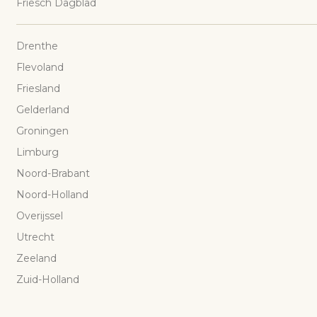
Friesch Dagblad
Drenthe
Flevoland
Friesland
Gelderland
Groningen
Limburg
Noord-Brabant
Noord-Holland
Overijssel
Utrecht
Zeeland
Zuid-Holland