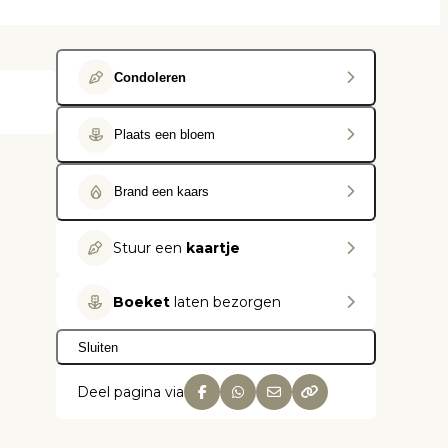
Condoleren
Plaats een bloem
Brand een kaars
Stuur een
kaartje
Boeket
laten bezorgen
Sluiten
Deel pagina via