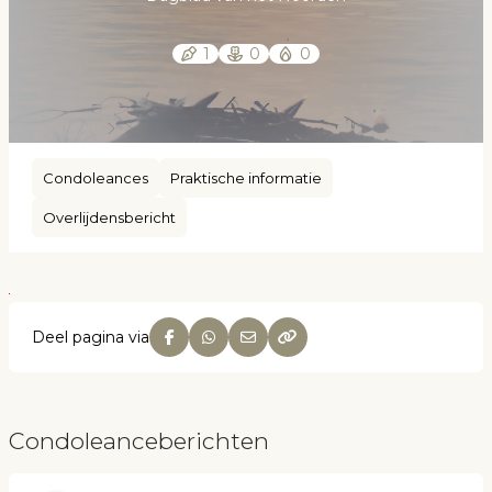
1
0
0
Condoleances
Praktische informatie
Overlijdensbericht
Deel pagina via
Condoleanceberichten