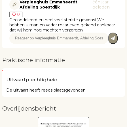
Verpleeghuis Emmaheerdt,
één jaar
Afdeling Soestdijk
geleden
0
Gecondoleerd en heel veel sterkte gewenst,We
hebben u man en vader maar even gekend dankbaar
dat wij hem nog mochten verzorgen.
Praktische informatie
Uitvaartplechtigheid
De uitvaart heeft reeds plaatsgevonden.
Overlijdensbericht