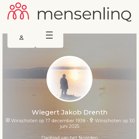
Wiegert Jakob Drenth
Winschoten op 17 december 1938
•
Winschoten op 30
juni 2025
Dagblad van het Noorden