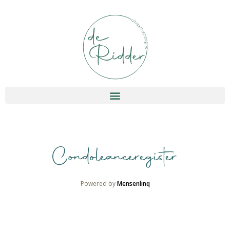
Condoleanceregister
Powered by
Mensenlinq