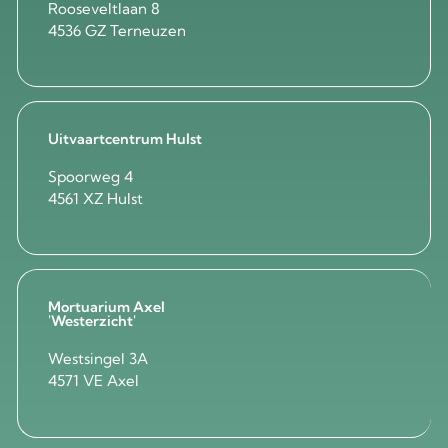
Rooseveltlaan 8
4536 GZ Terneuzen
Uitvaartcentrum Hulst
Spoorweg 4
4561 XZ Hulst
Mortuarium Axel
'Westerzicht'
Westsingel 3A
4571 VE Axel