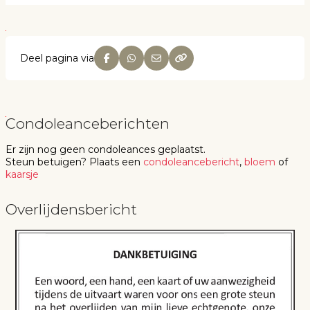
Deel pagina via
Condoleanceberichten
Er zijn nog geen
condoleances
geplaatst.
Steun betuigen
? Plaats een
condoleancebericht
,
bloem
of
kaarsje
Overlijdensbericht