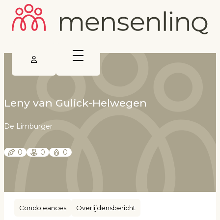
Leny van Gulick-Helwegen
De Limburger
0
0
0
Condoleances
Overlijdensbericht