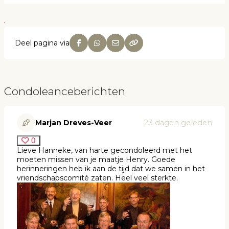
Deel pagina via
Condoleanceberichten
Marjan Dreves-Veer
23 dagen geleden
0
Lieve Hanneke, van harte gecondoleerd met het
moeten missen van je maatje Henry. Goede
herinneringen heb ik aan de tijd dat we samen in het
vriendschapscomité zaten. Heel veel sterkte.