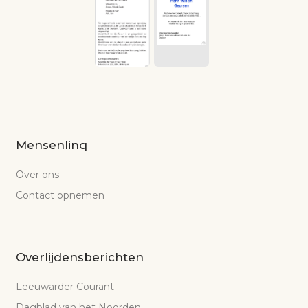
Mensenlinq
Over ons
Contact opnemen
Overlijdensberichten
Leeuwarder Courant
Dagblad van het Noorden