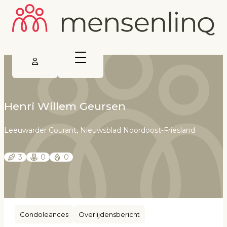
Henri Willem Geursen
Leeuwarder Courant, Nieuwsblad Noordoost-Friesland
3
0
0
Condoleances
Overlijdensbericht