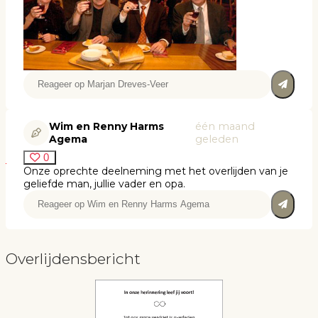
Wim en Renny Harms
één maand
Agema
geleden
0
Onze oprechte deelneming met het overlijden van je
geliefde man, jullie vader en opa.
Overlijdensbericht