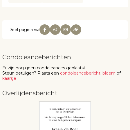
Deel pagina via
Condoleanceberichten
Er zijn nog geen
condoleances
geplaatst.
Steun betuigen
? Plaats een
condoleancebericht
,
bloem
of
kaarsje
Overlijdensbericht