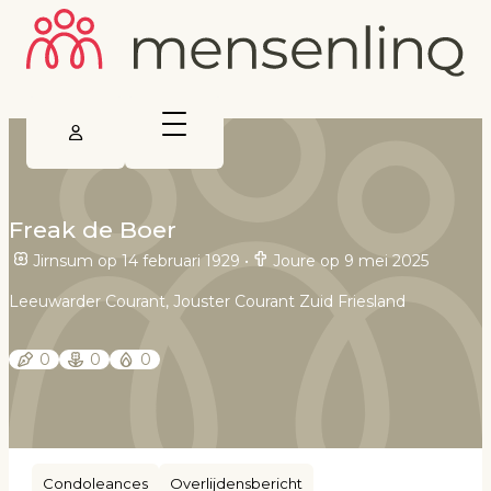
Freak de Boer
Jirnsum op 14 februari 1929
•
Joure op 9 mei 2025
Leeuwarder Courant, Jouster Courant Zuid Friesland
0
0
0
Condoleances
Overlijdensbericht