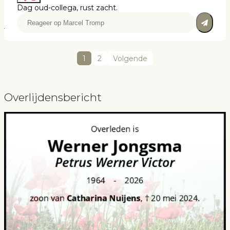
Dag oud-collega, rust zacht.
1
2
Volgende
Overlijdensbericht