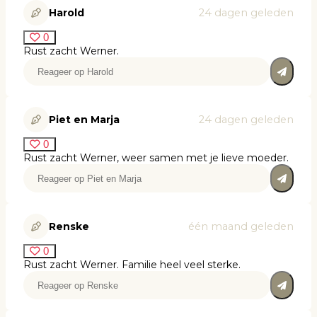
Harold
24 dagen geleden
0
Rust zacht Werner.
Piet en Marja
24 dagen geleden
0
Rust zacht Werner, weer samen met je lieve moeder.
Renske
één maand geleden
0
Rust zacht Werner. Familie heel veel sterke.