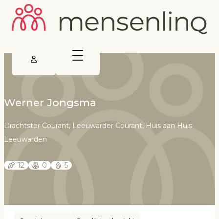
Werner Jongsma
Drachtster Courant, Leeuwarder Courant, Huis aan Huis
Leeuwarden
12
0
5