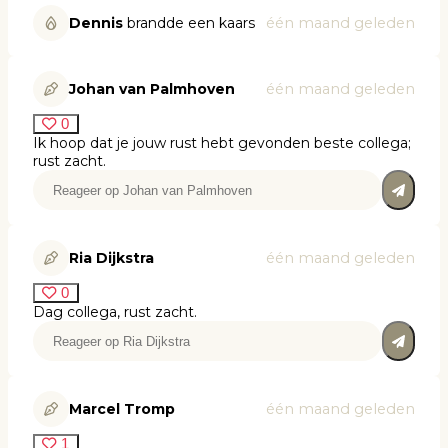
Dennis
brandde een kaars
één maand geleden
Johan van Palmhoven
één maand geleden
0
Ik hoop dat je jouw rust hebt gevonden beste collega;
rust zacht.
Ria Dijkstra
één maand geleden
0
Dag collega, rust zacht.
Marcel Tromp
één maand geleden
1