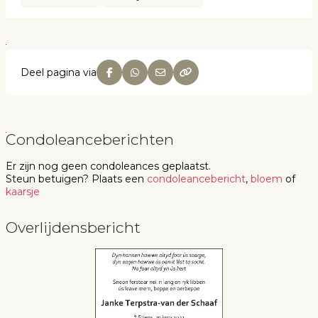
Deel pagina via
Condoleanceberichten
Er zijn nog geen
condoleances
geplaatst.
Steun betuigen
? Plaats een
condoleancebericht
,
bloem
of
kaarsje
Overlijdensbericht