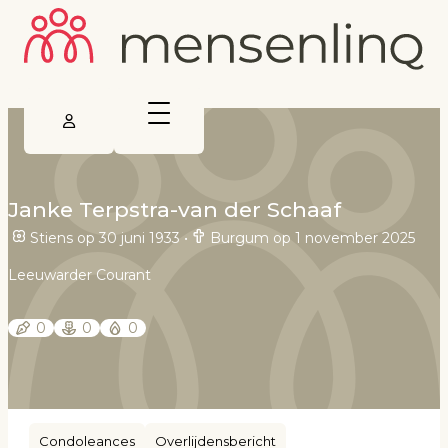
Janke Terpstra-van der Schaaf
Stiens op 30 juni 1933
•
Burgum op 1 november 2025
Leeuwarder Courant
0
0
0
Condoleances
Overlijdensbericht